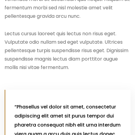
fermentum morbi sed nisl molestie amet velit
pellentesque gravida arcu nunc.
Lectus cursus laoreet quis lectus non risus eget.
Vulputate odio nullam sed eget vulputate. Ultrices
pellentesque turpis suspendisse risus eget. Dignissim
suspendisse magnis lectus diam porttitor augue
mollis nisi vitae fermentum.
“Phasellus vel dolor sit amet, consectetur
adipiscing elit amet sit purus tempor dui
pharetra consequat nibh elit urna interdum
viera quam a arcu duis quis lectus donec