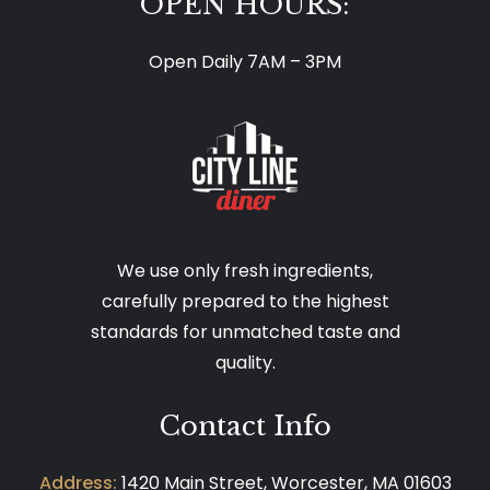
OPEN HOURS:
Open Daily 7AM – 3PM
We use only fresh ingredients,
carefully prepared to the highest
standards for unmatched taste and
quality.
Contact Info
Address:
1420 Main Street, Worcester, MA 01603