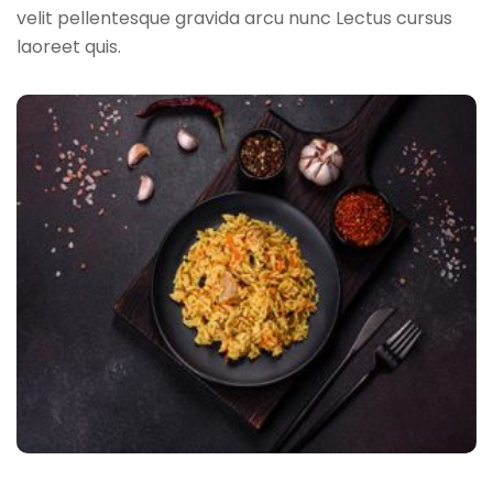
velit pellentesque gravida arcu nunc Lectus cursus
laoreet quis.