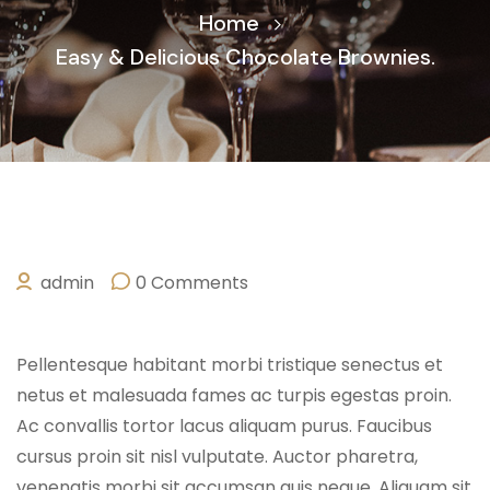
Home
Easy & Delicious Chocolate Brownies.
admin
0 Comments
SEPTEMBER 22, 2022
Pellentesque habitant morbi tristique senectus et
netus et malesuada fames ac turpis egestas proin.
Ac convallis tortor lacus aliquam purus. Faucibus
cursus proin sit nisl vulputate. Auctor pharetra,
venenatis morbi sit accumsan quis neque. Aliquam sit