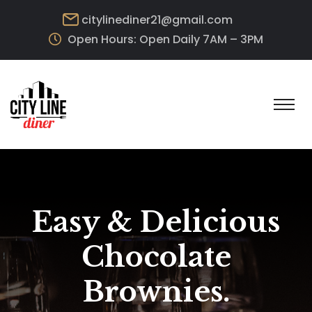
citylinediner21@gmail.com
Open Hours: Open Daily 7AM – 3PM
Easy & Delicious
Chocolate
Brownies.