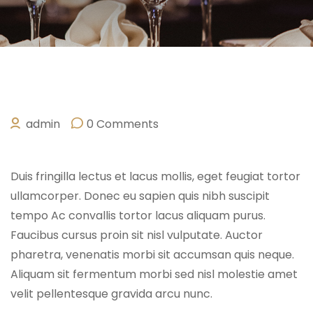
admin
0 Comments
SEPTEMBER 22, 2022
Duis fringilla lectus et lacus mollis, eget feugiat tortor
ullamcorper. Donec eu sapien quis nibh suscipit
tempo Ac convallis tortor lacus aliquam purus.
Faucibus cursus proin sit nisl vulputate. Auctor
pharetra, venenatis morbi sit accumsan quis neque.
Aliquam sit fermentum morbi sed nisl molestie amet
velit pellentesque gravida arcu nunc.