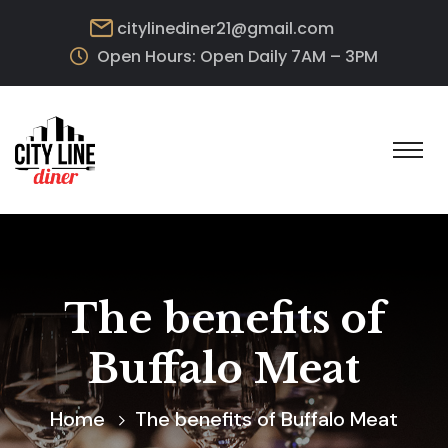
citylinediner21@gmail.com
Open Hours: Open Daily 7AM – 3PM
The benefits of
Buffalo Meat
Home
The benefits of Buffalo Meat